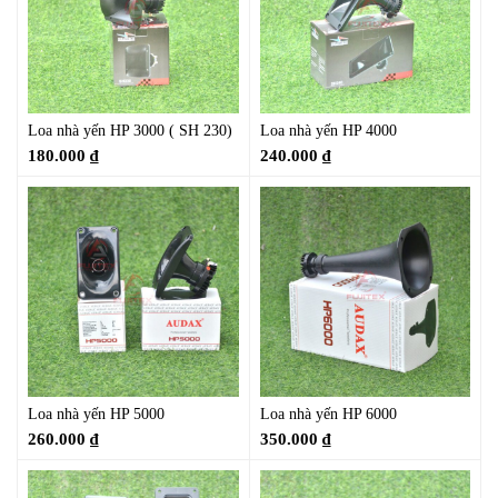
Loa nhà yến HP 3000 ( SH 230)
Loa nhà yến HP 4000
180.000
₫
240.000
₫
Loa nhà yến HP 5000
Loa nhà yến HP 6000
260.000
₫
350.000
₫