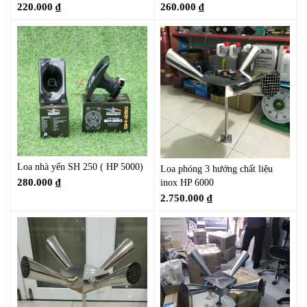
220.000
₫
260.000
₫
Loa nhà yến SH 250 ( HP 5000)
Loa phóng 3 hướng chất liệu
280.000
₫
inox HP 6000
2.750.000
₫