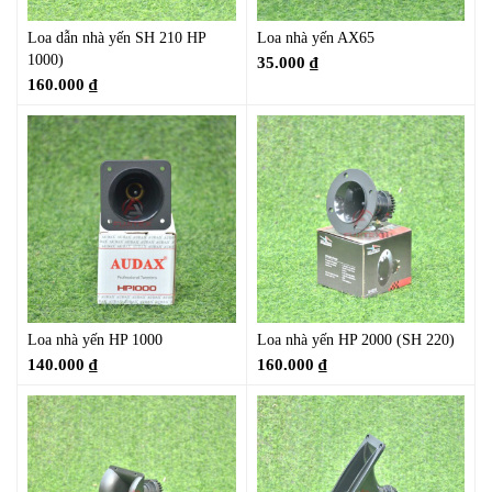
Loa dẫn nhà yến SH 210 HP
Loa nhà yến AX65
1000)
35.000
₫
160.000
₫
Loa nhà yến HP 1000
Loa nhà yến HP 2000 (SH 220)
140.000
₫
160.000
₫