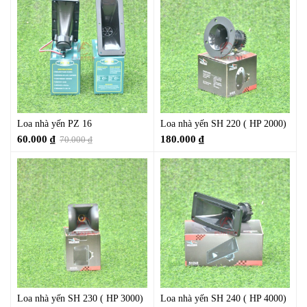
Loa nhà yến PZ 16
Loa nhà yến SH 220 ( HP 2000)
60.000
₫
180.000
₫
70.000
₫
Loa nhà yến SH 230 ( HP 3000)
Loa nhà yến SH 240 ( HP 4000)