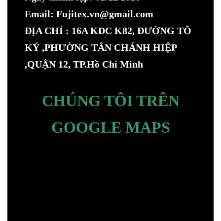
Email: Fujitex.vn@gmail.com
ĐỊA CHỈ : 16A KDC K82, ĐƯỜNG TÔ
KÝ ,PHƯỜNG TÂN CHÁNH HIỆP
,QUẬN 12, TP.Hồ Chí Minh
CHÚNG TÔI TRÊN
GOOGLE MAPS