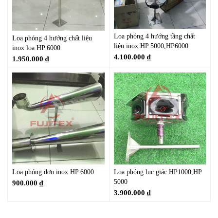
Loa phóng 4 hướng tầng chất
Loa phóng 4 hướng chất liệu
liệu inox HP 5000,HP6000
inox loa HP 6000
4.100.000
₫
1.950.000
₫
Loa phóng đơn inox HP 6000
Loa phóng lục giác HP1000,HP
5000
900.000
₫
3.900.000
₫