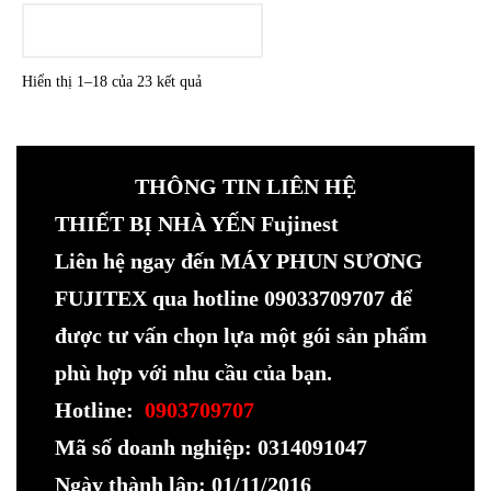
LOADING
Hiển thị 1–18 của 23 kết quả
THÔNG TIN LIÊN HỆ
THIẾT BỊ NHÀ YẾN Fujinest
Liên hệ ngay đến MÁY PHUN SƯƠNG
FUJITEX qua hotline 09033709707 để
được tư vấn chọn lựa một gói sản phẩm
phù hợp với nhu cầu của bạn.
Hotline:
0903709707
Mã số doanh nghiệp: 0314091047
Ngày thành lập: 01/11/2016