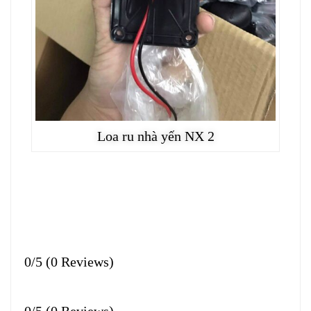
Loa ru nhà yến NX 2
0/5
(0 Reviews)
0/5
(0 Reviews)