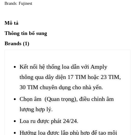
Brands:
Fujinest
Mô tả
Thông tin bổ sung
Brands (1)
Kết nối hệ thống loa dẫn với Amply
thông qua dây diện 17 TIM hoặc 23 TIM,
30 TIM chuyên dụng cho nhà yến.
Chọn âm (Quan trọng), điều chỉnh âm
lượng hợp lý.
Loa ru được phát 24/24.
Hướng loa được lắp phù hợp để tạo môi