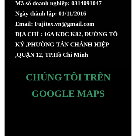
Mã số doanh nghiệp: 0314091047
Ngày thành lập: 01/11/2016
Email: Fujitex.vn@gmail.com
ĐỊA CHỈ : 16A KDC K82, ĐƯỜNG TÔ
KÝ ,PHƯỜNG TÂN CHÁNH HIỆP
,QUẬN 12, TP.Hồ Chí Minh
CHÚNG TÔI TRÊN
GOOGLE MAPS