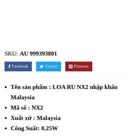
SKU:
AU 999393801
Facebook
Twitter
Pinterest
Tên sản phẩm :
LOA RU NX2
nhập khẩu
Malaysia
Mã số : NX2
Xuất xứ : Malaysia
Công Suất: 0.25W