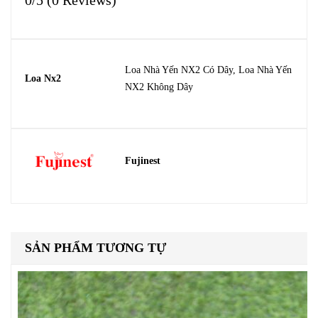
Loa Nhà Yến NX2 Có Dây, Loa Nhà Yến
Loa Nx2
NX2 Không Dây
Fujinest
SẢN PHẨM TƯƠNG TỰ