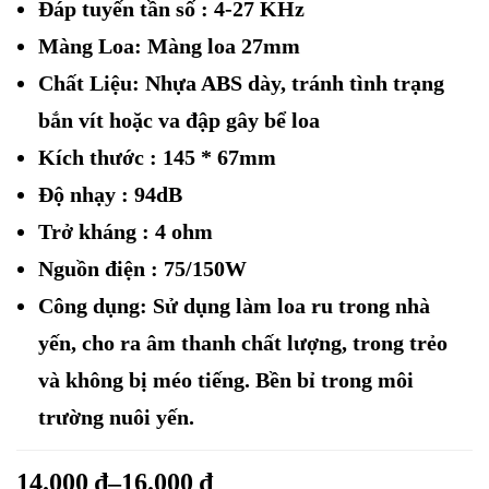
Đáp tuyến tần số : 4-27 KHz
Màng Loa: Màng loa 27mm
Chất Liệu: Nhựa ABS dày, tránh tình trạng
bắn vít hoặc va đập gây bể loa
Kích thước : 145 * 67mm
Độ nhạy : 94dB
Trở kháng : 4 ohm
Nguồn điện : 75/150W
Công dụng: Sử dụng làm loa ru trong nhà
yến, cho ra âm thanh chất lượng, trong trẻo
và không bị méo tiếng. Bền bỉ trong môi
trường nuôi yến.
14.000
₫
–
16.000
₫