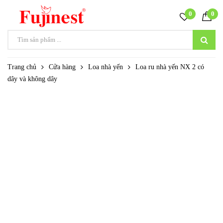
0
0
Trang chủ
Cửa hàng
Loa nhà yến
Loa ru nhà yến NX 2 có
dây và không dây