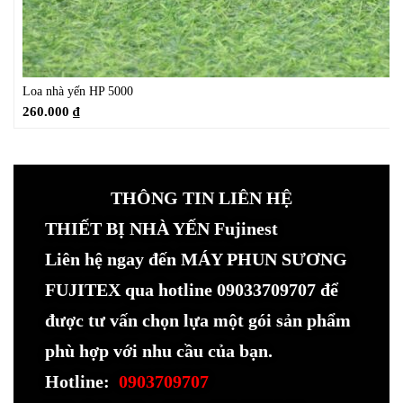
Loa nhà yến HP 5000
260.000
₫
THÔNG TIN LIÊN HỆ
THIẾT BỊ NHÀ YẾN Fujinest
Liên hệ ngay đến MÁY PHUN SƯƠNG
FUJITEX qua hotline 09033709707 để
được tư vấn chọn lựa một gói sản phẩm
phù hợp với nhu cầu của bạn.
Hotline:
0903709707