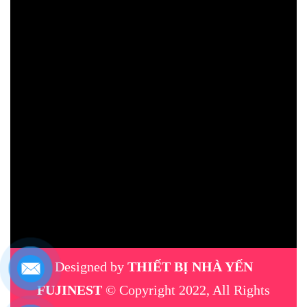
Designed by
THIẾT BỊ NHÀ YẾN
FUJINEST
© Copyright 2022, All Rights