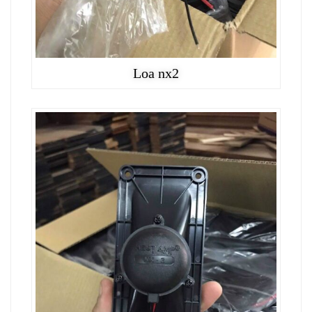
Loa nx2