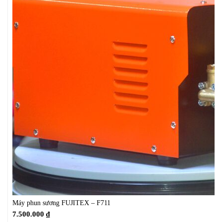
Máy phun sương FUJITEX – F711
7.500.000
₫