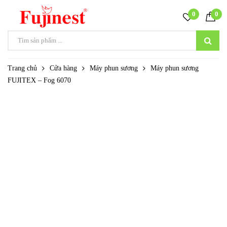
0
0
Trang chủ
Cửa hàng
Máy phun sương
Máy phun sương
FUJITEX – Fog 6070