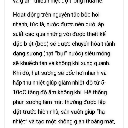
và giảm thiểu nhiệt độ trong mùa hè.
Hoạt động trên nguyên tắc bốc hơi
nhanh, tức là, nước được nén dưới áp
suất cao qua những vòi được thiết kế
đặc biệt (bec) sẽ được chuyển hóa thành
dạng sương (hạt ”bụi” nước) siêu mỏng
sẽ khuếch tán và không khí xung quanh.
Khi đó, hạt sương sẽ bốc hơi nhanh và
hấp thu nhiệt giúp giảm nhiệt độ từ 5-
10oC tăng độ ẩm không khí .Hệ thống
phun sương làm mát thường được lắp
đặt trước hiên nhà, sân vườn giúp ”hạ
nhiệt” và tạo một không gian thoáng mát,