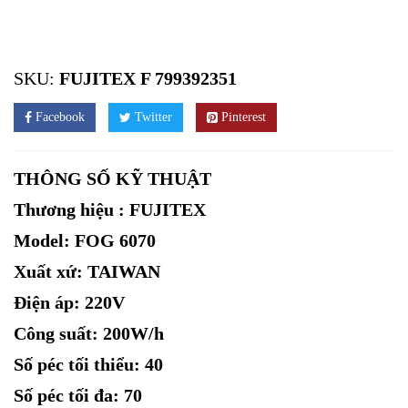
SKU:
FUJITEX F 799392351
Facebook
Twitter
Pinterest
THÔNG SỐ KỸ THUẬT
Thương hiệu : FUJITEX
Model: FOG 6070
Xuất xứ: TAIWAN
Điện áp: 220V
Công suất: 200W/h
Số péc tối thiểu: 40
Số péc tối đa: 70