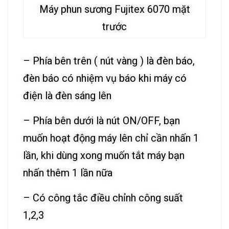
Máy phun sương Fujitex 6070 mặt
trước
– Phía bên trên ( nút vàng ) là đèn báo,
đèn báo có nhiệm vụ báo khi máy có
điện là đèn sáng lên
– Phía bên dưới là nút ON/OFF, bạn
muốn hoạt động máy lên chỉ cần nhấn 1
lần, khi dùng xong muốn tắt máy bạn
nhấn thêm 1 lần nữa
– Có công tắc điều chỉnh công suất
1,2,3