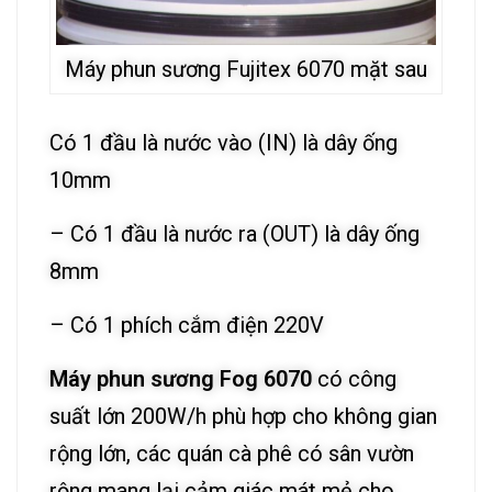
Máy phun sương Fujitex 6070 mặt sau
Có 1 đầu là nước vào (IN) là dây ống
10mm
– Có 1 đầu là nước ra (OUT) là dây ống
8mm
– Có 1 phích cắm điện 220V
Máy phun sương Fog 6070
có công
suất lớn 200W/h phù hợp cho không gian
rộng lớn, các quán cà phê có sân vườn
rộng mang lại cảm giác mát mẻ cho