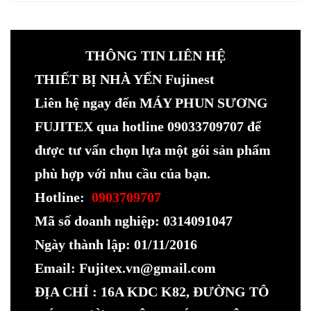
THÔNG TIN LIÊN HỆ
THIẾT BỊ NHÀ YẾN Fujinest
Liên hệ ngay đến MÁY PHUN SƯƠNG
FUJITEX qua hotline 09033709707 để
được tư vấn chọn lựa một gói sản phẩm
phù hợp với nhu cầu của bạn.
Hotline:
0903709707
Mã số doanh nghiệp: 0314091047
Ngày thành lập: 01/11/2016
Email: Fujitex.vn@gmail.com
ĐỊA CHỈ : 16A KDC K82, ĐƯỜNG TÔ