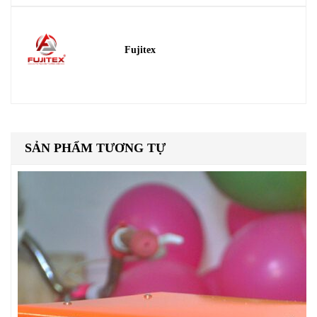
Fujitex
SẢN PHẨM TƯƠNG TỰ