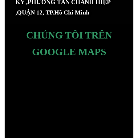
KÝ ,PHƯỜNG TÂN CHÁNH HIỆP
,QUẬN 12, TP.Hồ Chí Minh
CHÚNG TÔI TRÊN
GOOGLE MAPS