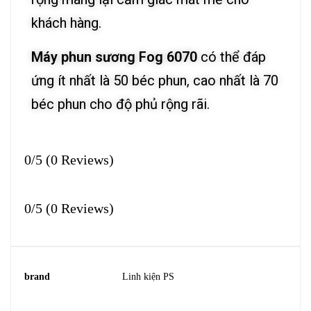
khách hàng.
Máy phun sương Fog 6070
có thể đáp
ứng ít nhất là 50 béc phun, cao nhất là 70
béc phun cho độ phủ rộng rãi.
0/5
(0 Reviews)
0/5
(0 Reviews)
brand
Linh kiện PS