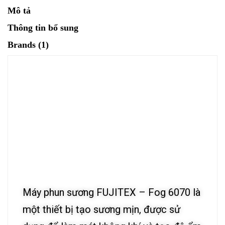
Mô tả
Thông tin bổ sung
Brands (1)
Máy phun sương FUJITEX – Fog 6070 là
một thiết bị tạo sương mịn, được sử