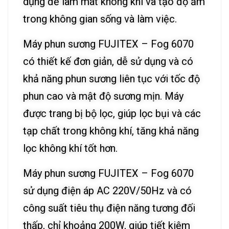
dụng để làm mát không khí và tạo độ ẩm
trong không gian sống và làm việc.
Máy phun sương FUJITEX – Fog 6070
có thiết kế đơn giản, dễ sử dụng và có
khả năng phun sương liên tục với tốc độ
phun cao và mật độ sương mịn. Máy
được trang bị bộ lọc, giúp lọc bụi và các
tạp chất trong không khí, tăng khả năng
lọc không khí tốt hơn.
Máy phun sương FUJITEX – Fog 6070
sử dụng điện áp AC 220V/50Hz và có
công suất tiêu thụ điện năng tương đối
thấp, chỉ khoảng 200W, giúp tiết kiệm