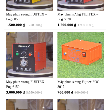
Máy phun sương FUJITEX –
Máy phun sương FUJITEX –
Fog 6050
Fog 6070
1.500.000
₫
1.700.000
₫
1.750.000
₫
1.900.000
₫
Máy phun sương FUJITEX –
Máy phun sương Fujitex FOG –
Fog 6150
3017
3.000.000
₫
700.000
₫
3.550.000
₫
800.000
₫