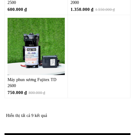
2500
2000
600.000
₫
1.350.000
₫
1.550.000
₫
Máy phun sương Fujitex TD
2600
750.000
₫
800.000
₫
Hiển thị tất cả 9 kết quả