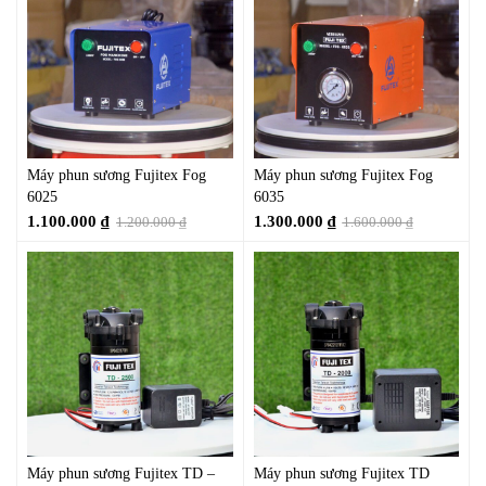
Máy phun sương Fujitex Fog
Máy phun sương Fujitex Fog
6025
6035
1.100.000
₫
1.300.000
₫
1.200.000
₫
1.600.000
₫
Máy phun sương Fujitex TD –
Máy phun sương Fujitex TD