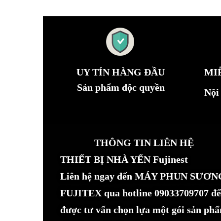
UY TÍN HÀNG ĐẦU
MI
Sản phẩm độc quyền
Nội
THÔNG TIN LIÊN HỆ
THIẾT BỊ NHÀ YẾN Fujinest
Liên hệ ngay đến MÁY PHUN SƯƠN
FUJITEX qua hotline 09033709707 để
được tư vấn chọn lựa một gói sản ph