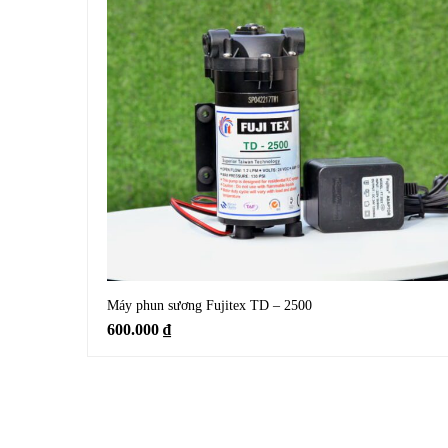
Máy phun sương Fujitex TD – 2500
600.000
₫