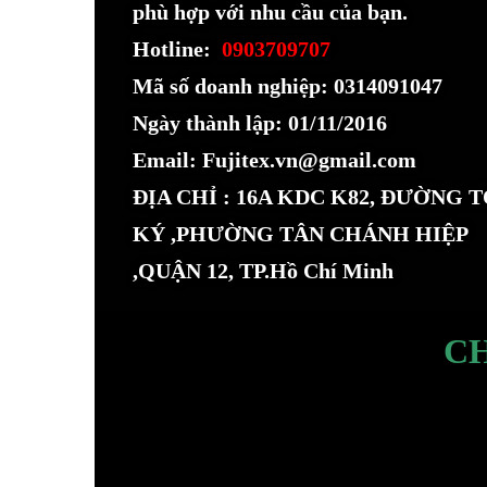
phù hợp với nhu cầu của bạn.
Hotline:
0903709707
Mã số doanh nghiệp: 0314091047
Ngày thành lập: 01/11/2016
Email: Fujitex.vn@gmail.com
ĐỊA CHỈ : 16A KDC K82, ĐƯỜNG 
KÝ ,PHƯỜNG TÂN CHÁNH HIỆP
,QUẬN 12, TP.Hồ Chí Minh
C