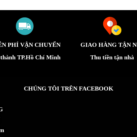
ỄN PHÍ VẬN CHUYỂN
GIAO HÀNG TẬN N
 thành TP.Hồ Chí Minh
Thu tiền tận nhà
CHÚNG TÔI TRÊN FACEBOOK
G
ẩm