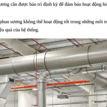
sương cần được bảo trì định kỳ để đảm bảo hoạt động h
phun sương không thể hoạt động tốt trong những môi t
ệu quả của hệ thống.