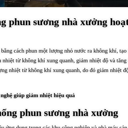
ng phun sương nhà xưởng hoạ
bằng cách phun một lượng nhỏ nước ra không khí, tạo 
 nhiệt từ không khí xung quanh, giảm nhiệt độ và tăng
ợng nhiệt từ không khí xung quanh, do đó giảm nhiệt đ
nghệ giúp giảm nhiệt hiệu quả
hống phun sương nhà xưởng
ều ứng dụng trong các khu công nghiệp và nhà máy sản 