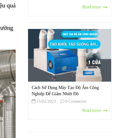
iệu quả
Read more
rường
Cách Sử Dụng Máy Tạo Độ Ẩm Công
Nghiệp Để Giảm Nhiệt Độ
25/02/2023
0 Comments
Read more