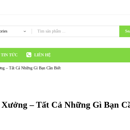
Se
TIN TỨC
LIÊN HỆ
g – Tất Cả Những Gì Bạn Cần Biết
 Xưởng – Tất Cả Những Gì Bạn C