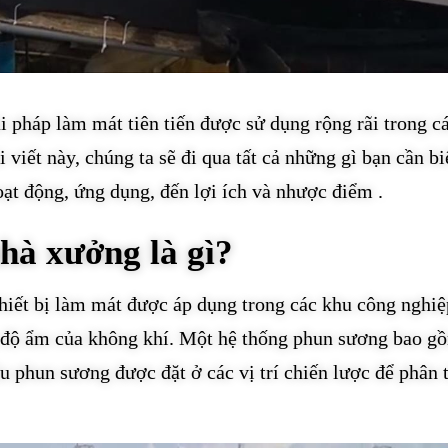
 pháp làm mát tiên tiến được sử dụng rộng rãi trong c
viết này, chúng ta sẽ đi qua tất cả những gì bạn cần bi
ạt động, ứng dụng, đến lợi ích và nhược điểm .
hà xưởng là gì?
hiết bị làm mát được áp dụng trong các khu công nghiệ
g độ ẩm của không khí. Một hệ thống phun sương bao g
 phun sương được đặt ở các vị trí chiến lược để phân 