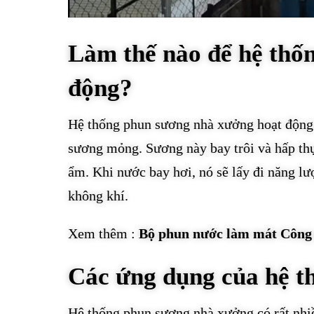
Làm thế nào để hệ thố
động?
Hệ thống phun sương nhà xưởng hoạt động 
sương mỏng. Sương này bay trôi và hấp thụ
ẩm. Khi nước bay hơi, nó sẽ lấy đi năng lư
không khí.
Xem thêm :
Bộ phun nước làm mát Công 
Các ứng dụng của hệ t
Hệ thống phun sương nhà xưởng có rất nhi