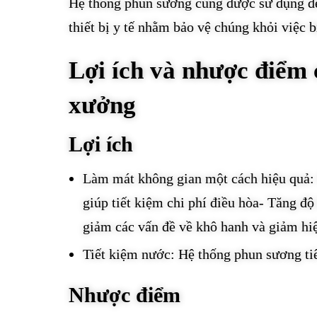
Hệ thống phun sương cũng được sử dụng để
thiết bị y tế nhằm bảo vệ chúng khỏi việc b
Lợi ích và nhược điểm
xưởng
Lợi ích
Làm mát không gian một cách hiệu quả: 
giúp tiết kiệm chi phí điều hòa- Tăng đ
giảm các vấn đề về khô hanh và giảm hi
Tiết kiệm nước: Hệ thống phun sương tiê
Nhược điểm