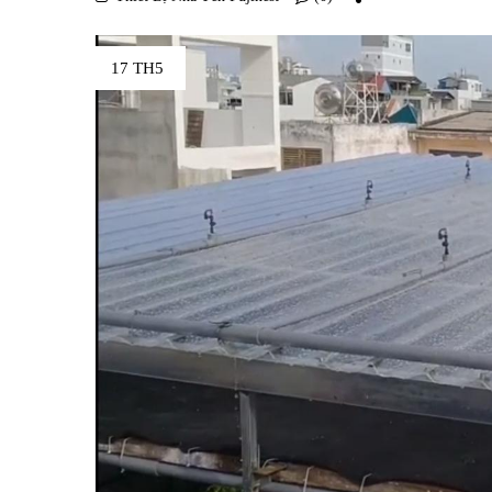
17 TH5