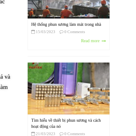
ác
Hệ thống phun sương làm mát trong nhà
15/03/2023
0 Comments
Read more
ả và
 làm
Tìm hiểu về thiết bị phun sương và cách
hoạt động của nó
21/03/2023
0 Comments