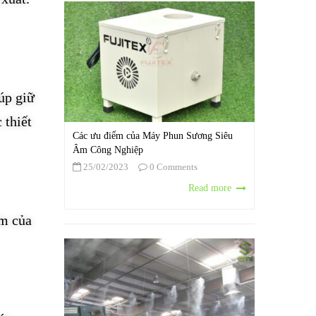
úp giữ
 thiết
Các ưu điểm của Máy Phun Sương Siêu
Âm Công Nghiệp
25/02/2023
0 Comments
Read more
ẩm của