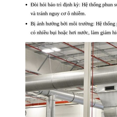
Đòi hỏi bảo trì định kỳ: Hệ thống phun 
và tránh nguy cơ ô nhiễm.
Bị ảnh hưởng bởi môi trường: Hệ thống 
có nhiều bụi hoặc hơi nước, làm giảm hi