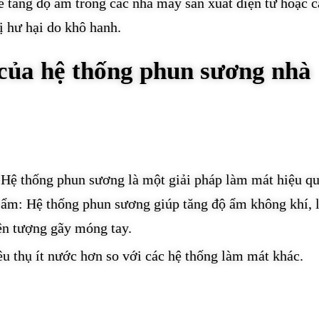
 tăng độ ẩm trong các nhà máy sản xuất điện tử hoặc c
ị hư hại do khô hanh.
 của hệ thống phun sương nhà
Hệ thống phun sương là một giải pháp làm mát hiệu qu
ộ ẩm: Hệ thống phun sương giúp tăng độ ẩm không khí,
ện tượng gãy móng tay.
u thụ ít nước hơn so với các hệ thống làm mát khác.