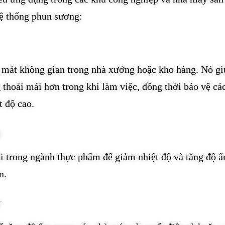
hệ thống phun sương:
mát không gian trong nhà xưởng hoặc kho hàng. Nó gi
hoải mái hơn trong khi làm việc, đồng thời bảo vệ các
t độ cao.
i trong ngành thực phẩm để giảm nhiệt độ và tăng độ 
n.
y