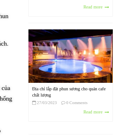
Read more
phun
ách.
 của
Địa chỉ lắp đặt phun sương cho quán cafe
chất lượng
thống
27/03/2023
0 Comments
Read more
,