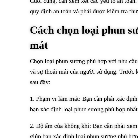
Cuối cùng, cần xem xét các yếu tố an toàn
quy định an toàn và phải được kiểm tra th
Cách chọn loại phun s
mát
Chọn loại phun sương phù hợp với nhu cầu 
và sự thoải mái của người sử dụng. Trước k
sau đây:
1. Phạm vi làm mát: Bạn cần phải xác định
bạn xác định loại phun sương phù hợp nhất
2. Độ ẩm của không khí: Bạn cần phải xem
giúp bạn xác định loại phun sương phù hợp