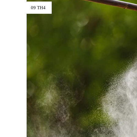
09 TH4