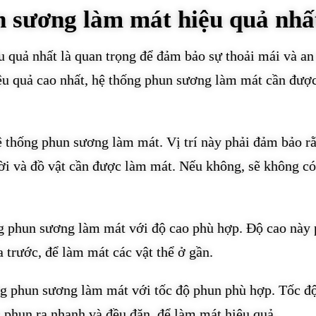
n sương làm mát hiệu quả nhấ
 quả nhất là quan trọng để đảm bảo sự thoải mái và an
ệu quả cao nhất, hệ thống phun sương làm mát cần được
 hệ thống phun sương làm mát. Vị trí này phải đảm bảo r
ời và đồ vật cần được làm mát. Nếu không, sẽ không có
ống phun sương làm mát với độ cao phù hợp. Độ cao này 
 trước, để làm mát các vật thể ở gần.
ng phun sương làm mát với tốc độ phun phù hợp. Tốc đ
phun ra nhanh và đều đặn, để làm mát hiệu quả.