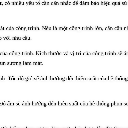
t
, có nhiều yếu tố cần cân nhắc để đảm bảo hiệu quả s
t của công trình. Nếu là một công trình lớn, cần cân n
 với nhu cầu.
của công trình. Kích thước và vị trí của công trình sẽ ả
hun sương làm mát.
nh. Tốc độ gió sẽ ảnh hưởng đến hiệu suất của hệ thốn
 Độ ẩm sẽ ảnh hưởng đến hiệu suất của hệ thống phun 