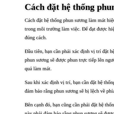
Cách đặt hệ thống phu
Cách đặt hệ thống phun sương làm mát hiệu
trong môi trường làm việc. Để đạt được hi
đúng cách.
Đầu tiên, bạn cần phải xác định vị trí đặt
phun sương sẽ được phun trực tiếp lên ngư
quả làm mát.
Sau khi xác định vị trí, bạn cần đặt hệ th
đảm bảo rằng phun sương sẽ bị lệch về phía
Bên cạnh đó, bạn cũng cần phải đặt hệ thố
này phải đảm bảo rằng phun sương sẽ được 