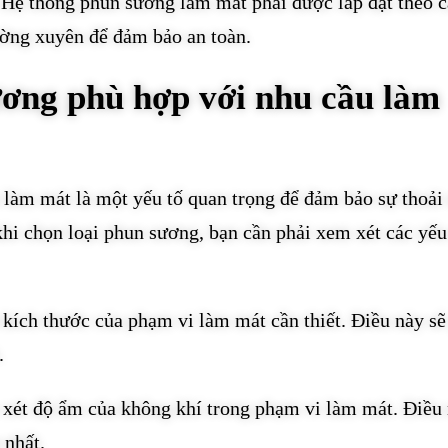
. Hệ thống phun sương làm mát phải được lắp đặt theo 
ường xuyên để đảm bảo an toàn.
ương phù hợp với nhu cầu làm
làm mát là một yếu tố quan trọng để đảm bảo sự thoải
hi chọn loại phun sương, bạn cần phải xem xét các yếu
 kích thước của phạm vi làm mát cần thiết. Điều này sẽ
.
 xét độ ẩm của không khí trong phạm vi làm mát. Điều 
 nhất.