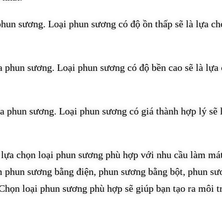
hun sương. Loại phun sương có độ ồn thấp sẽ là lựa ch
a phun sương. Loại phun sương có độ bền cao sẽ là lựa
ủa phun sương. Loại phun sương có giá thành hợp lý sẽ 
ể lựa chọn loại phun sương phù hợp với nhu cầu làm má
m phun sương bằng điện, phun sương bằng bột, phun sư
Chọn loại phun sương phù hợp sẽ giúp bạn tạo ra môi 