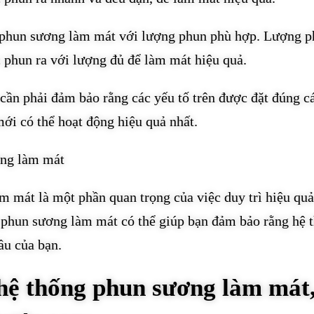
g phun sương làm mát với lượng phun phù hợp. Lượng 
 phun ra với lượng đủ để làm mát hiệu quả.
cần phải đảm bảo rằng các yếu tố trên được đặt đúng c
ới có thể hoạt động hiệu quả nhất.
ơng làm mát
m mát là một phần quan trọng của việc duy trì hiệu quả
ng phun sương làm mát có thể giúp bạn đảm bảo rằng hệ 
ầu của bạn.
 hệ thống phun sương làm mát