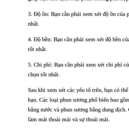
3. Độ ồn: Bạn cần phải xem xét độ ồn của p
nhất.
4. Độ bền: Bạn cần phải xem xét độ bền củ
tốt nhất.
5. Chi phí: Bạn cần phải xem xét chi phí c
chọn tốt nhất.
Sau khi xem xét các yếu tố trên, bạn có th
bạn. Các loại phun sương phổ biến bao gồ
bằng nước và phun sương bằng dung dịch. 
làm mát thoải mái và sự thoải mái.