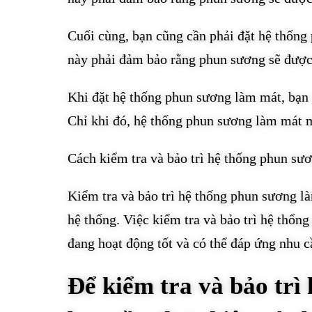
Cuối cùng, bạn cũng cần phải đặt hệ thốn
này phải đảm bảo rằng phun sương sẽ được
Khi đặt hệ thống phun sương làm mát, bạn 
Chỉ khi đó, hệ thống phun sương làm mát m
Cách kiểm tra và bảo trì hệ thống phun sư
Kiểm tra và bảo trì hệ thống phun sương là
hệ thống. Việc kiểm tra và bảo trì hệ thố
đang hoạt động tốt và có thể đáp ứng nhu c
Để kiểm tra và bảo trì