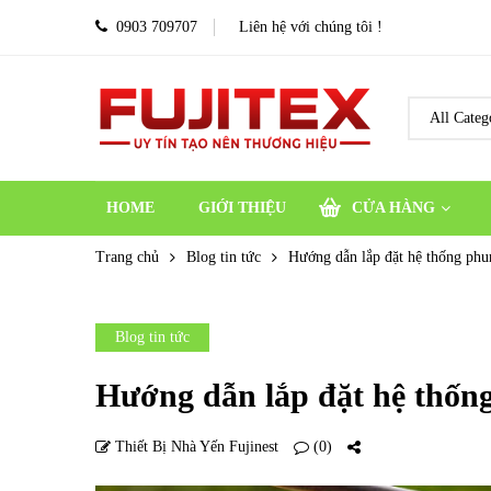
0903 709707
Liên hệ với chúng tôi !
HOME
GIỚI THIỆU
CỬA HÀNG
Trang chủ
Blog tin tức
Hướng dẫn lắp đặt hệ thống phu
Blog tin tức
Hướng dẫn lắp đặt hệ thốn
Thiết Bị Nhà Yến Fujinest
(0)