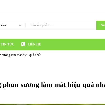
Se
TIN TỨC
LIÊN HỆ
n sương làm mát hiệu quả nhất
g phun sương làm mát hiệu quả nh