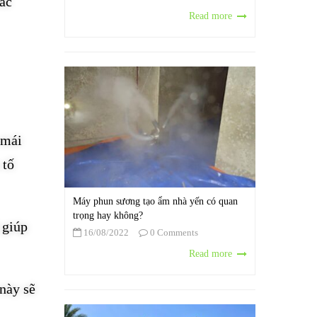
các
Read more
 mái
 tố
Máy phun sương tạo ẩm nhà yến có quan
trọng hay không?
 giúp
16/08/2022
0 Comments
Read more
này sẽ