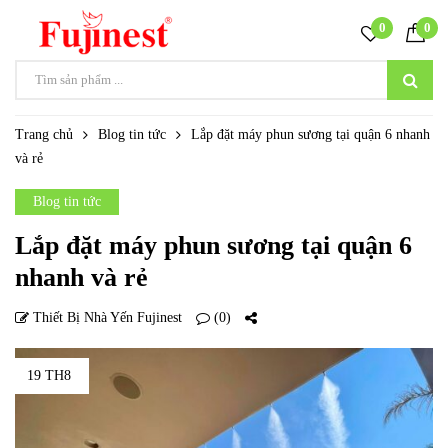
0
0
Trang chủ
Blog tin tức
Lắp đặt máy phun sương tại quận 6 nhanh
và rẻ
Blog tin tức
Lắp đặt máy phun sương tại quận 6
nhanh và rẻ
Thiết Bị Nhà Yến Fujinest
(0)
19 TH8