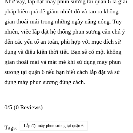
Như vậy, lắp đặt máy phun sương tại quận 6 là giải
pháp hiệu quả để giảm nhiệt độ và tạo ra không
gian thoải mái trong những ngày nắng nóng. Tuy
nhiên, việc lắp đặt hệ thống phun sương cần chú ý
đến các yếu tố an toàn, phù hợp với mục đích sử
dụng và điều kiện thời tiết. Bạn sẽ có một không
gian thoải mái và mát mẻ khi sử dụng máy phun
sương tại quận 6 nếu bạn biết cách lắp đặt và sử
dụng máy phun sương đúng cách.
0/5
(0 Reviews)
Lắp đặt máy phun sương tại quận 6
Tags: