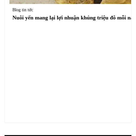
Blog tin tức
Nuôi yến mang lại lợi nhuận khủng triệu đô mỗi nă