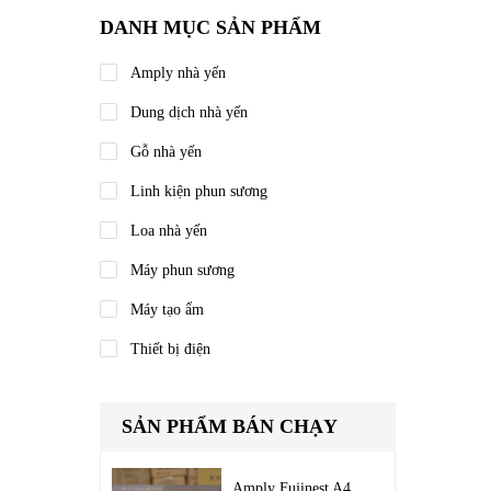
DANH MỤC SẢN PHẨM
Amply nhà yến
Dung dịch nhà yến
Gỗ nhà yến
Linh kiện phun sương
Loa nhà yến
Máy phun sương
Máy tạo ẩm
Thiết bị điện
SẢN PHẨM BÁN CHẠY
Amply Fujinest A4