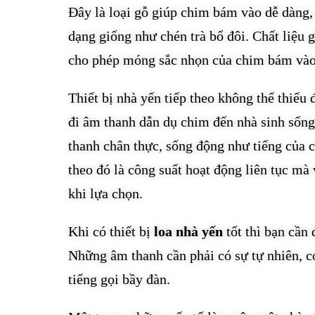
Đây là loại gỗ giúp chim bám vào dễ dàng, 
dạng giống như chén trà bổ đôi. Chất liệu 
cho phép móng sắc nhọn của chim bám vào t
Thiết bị nhà yến tiếp theo không thể thiếu
đi âm thanh dẫn dụ chim đến nhà sinh sống
thanh chân thực, sống động như tiếng của 
theo đó là công suất hoạt động liên tục mà
khi lựa chọn.
Khi có thiết bị
loa nhà yến
tốt thì bạn cần 
Những âm thanh cần phải có sự tự nhiên, c
tiếng gọi bầy đàn.