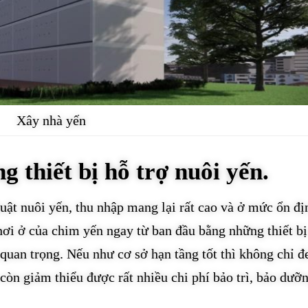
Xây nhà yến
g thiết bị hỗ trợ nuôi yến.
uật nuôi yến, thu nhập mang lại rất cao và ở mức ổn đị
nơi ở của chim yến ngay từ ban đầu bằng những thiết bị
 quan trọng. Nếu như cơ sở hạn tầng tốt thì không chỉ đ
còn giảm thiểu được rất nhiều chi phí bảo trì, bảo dưỡ