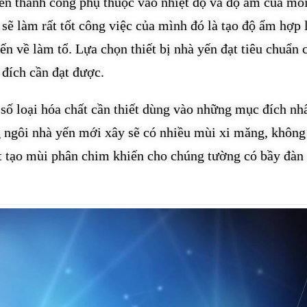
ến thành công phụ thuộc vào nhiệt độ và độ ẩm của mô
 sẽ làm rất tốt công việc của mình đó là tạo độ ẩm hợp 
ến về làm tổ. Lựa chọn thiết bị nhà yến đạt tiêu chuẩn 
 đích cần đạt được.
t số loại hóa chất cần thiết dùng vào những mục đích nh
g ngôi nhà yến mới xây sẽ có nhiều mùi xi măng, không
ất tạo mùi phân chim khiến cho chúng tường có bầy đàn