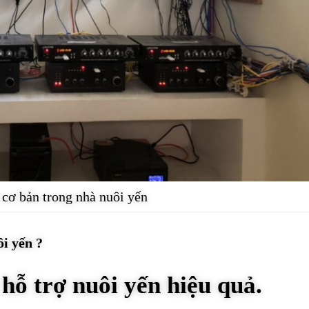
 cơ bản trong nhà nuôi yến
ôi yến ?
hỗ trợ nuôi yến hiệu quả.