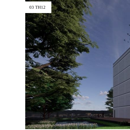
03 TH12