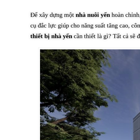
Để xây dựng một
nhà nuôi yến
hoàn chỉnh,
cụ đắc lực giúp cho năng suất tăng cao, c
thiết bị nhà yến
cần thiết là gì? Tất cả sẽ 