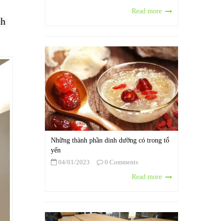
Read more
nh
Những thành phần dinh dưỡng có trong tổ
yến
04/01/2023
0 Comments
Read more