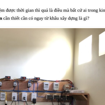
iệm được thời gian thì quả là điều mà bất cứ ai trong ki
ến
cần thiết cần có ngay từ khâu xây dựng là gì?