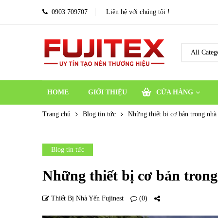
0903 709707
Liên hệ với chúng tôi !
HOME
GIỚI THIỆU
CỬA HÀNG
Trang chủ
Blog tin tức
Những thiết bị cơ bản trong nhà
Blog tin tức
Những thiết bị cơ bản trong
Thiết Bị Nhà Yến Fujinest
(0)