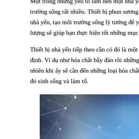
Một trong những yếu tố làm nên một nhà y
trường sống rất nhiều. Thiết bị phun sương
nhà yến, tạo môi trường sống lý tưởng đế y
lượng sẽ giúp bạn thực hiện tốt những mục
Thiết bị nhà yến tiếp theo cần có đó là mộ
định. Ví dụ như hóa chất bầy đàn rồi nhữn
nhiên khi ấy sẽ cần đến những loại hóa ch
đó sinh sống và làm tổ.