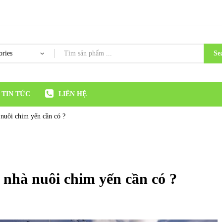
Se
TIN TỨC
LIÊN HỆ
 nuôi chim yến cần có ?
 nhà nuôi chim yến cần có ?