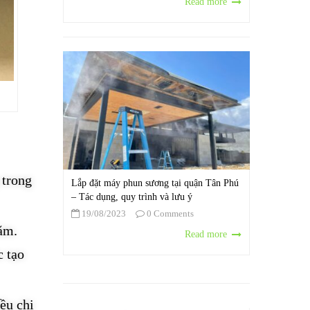
Read more
 trong
Lắp đặt máy phun sương tại quận Tân Phú
– Tác dụng, quy trình và lưu ý
19/08/2023
0 Comments
ăm.
Read more
c tạo
ều chi