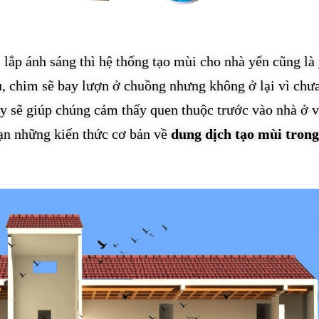
 lắp ánh sáng thì hệ thống tạo mùi cho nhà yến cũng là 
, chim sẽ bay lượn ở chuồng nhưng không ở lại vì chư
y sẽ giúp chúng cảm thấy quen thuộc trước vào nhà ở 
bạn những kiến thức cơ bản về
dung dịch tạo mùi tron