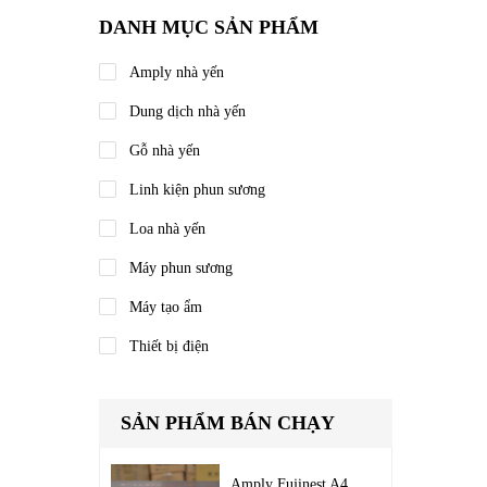
DANH MỤC SẢN PHẨM
Amply nhà yến
Dung dịch nhà yến
Gỗ nhà yến
Linh kiện phun sương
Loa nhà yến
Máy phun sương
Máy tạo ẩm
Thiết bị điện
SẢN PHẨM BÁN CHẠY
Amply Fujinest A4