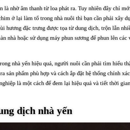
 là nhờ âm thanh từ loa phát ra. Tuy nhiên đây chỉ mới
chim ở lại làm tổ trong nhà nuôi thì bạn cần phải xây d
ùi hương đặc trưng được tọa từ dung dịch, trộn lẫn nhi
sàn nhà hoặc sử dụng máy phun sương để phun lên các v
ong nhà yến hiệu quả, người nuôi cần phải tìm hiểu th
 ra sản phẩm phù hợp và cách ắp đặt hệ thống chính xác
hiệp là một cách để đem lại hiệu quả và tiết thời gia
ung dịch nhà yến