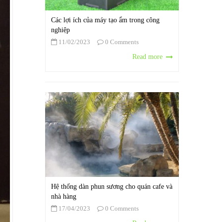
Các lợi ích của máy tạo ẩm trong công
nghiệp
11/02/2023
0 Comments
Read more
Hệ thống dàn phun sương cho quán cafe và
nhà hàng
17/04/2023
0 Comments