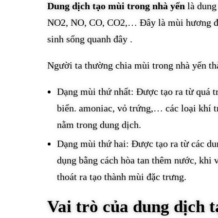
Dung dịch tạo mùi trong nhà yến
là dung
NO2, NO, CO, CO2,… Đây là mùi hương đặc
sinh sống quanh đây .
Người ta thường chia mùi trong nhà yến thà
Dạng mùi thứ nhất: Được tạo ra từ quá t
biển. amoniac, vỏ trứng,… các loại khí t
nằm trong dung dịch.
Dạng mùi thứ hai: Được tạo ra từ các d
dụng bằng cách hòa tan thêm nước, khi 
thoát ra tạo thành mùi đặc trưng.
Vai trò của dung dịch 