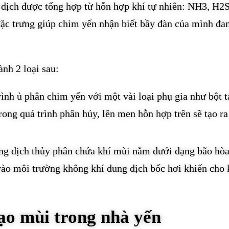
 dịch được tổng hợp từ hỗn hợp khí tự nhiên: NH3, H2S
 trưng giúp chim yến nhận biết bầy đàn của mình đa
nh 2 loại sau:
rình ủ phân chim yến với một vài loại phụ gia như bột t
rong quá trình phân hủy, lên men hỗn hợp trên sẽ tạo r
ung dịch thủy phân chứa khí mùi nằm dưới dạng bão hòa
vào môi trường không khí dung dịch bốc hơi khiến cho 
tạo mùi trong nhà yến