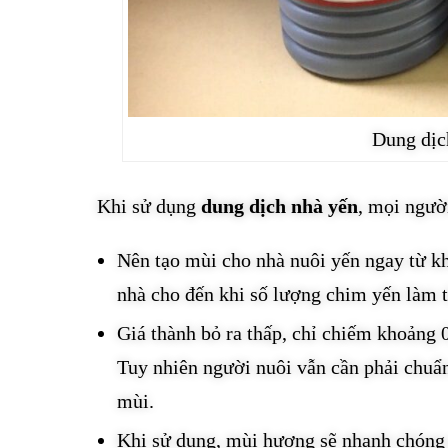
Dung dịch
Khi sử dụng
dung dịch nhà yến
, mọi ngườ
Nên tạo mùi cho nhà nuôi yến ngay từ kh
nhà cho đến khi số lượng chim yến làm t
Giá thành bỏ ra thấp, chỉ chiếm khoảng 
Tuy nhiên người nuôi vẫn cần phải chuẩn
mùi.
Khi sử dụng, mùi hương sẽ nhanh chóng m