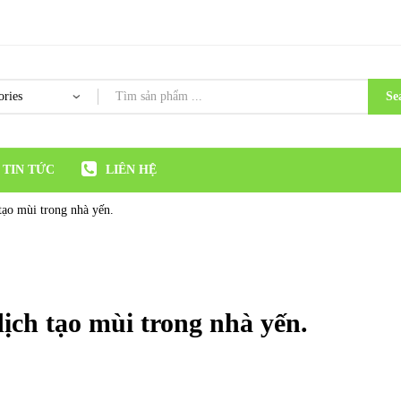
Se
TIN TỨC
LIÊN HỆ
ạo mùi trong nhà yến.
ch tạo mùi trong nhà yến.