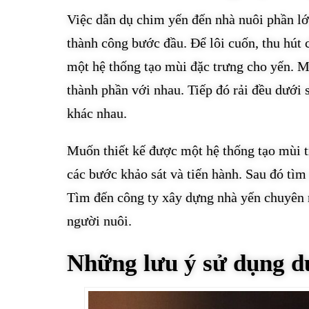
Việc dẫn dụ chim yến đến nhà nuôi phần lớn
thành công bước đầu. Để lôi cuốn, thu hút 
một hệ thống tạo mùi đặc trưng cho yến. M
thành phần với nhau. Tiếp đó rải đều dưới 
khác nhau.
Muốn thiết kế được một hệ thống tạo mùi tr
các bước khảo sát và tiến hành. Sau đó tìm
Tìm đến công ty xây dựng nhà yến chuyên ng
người nuôi.
Những lưu ý sử dụng d