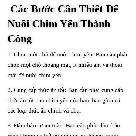
Các Bước Cần Thiết Để
Nuôi Chim Yến Thành
Công
1. Chọn một chỗ để nuôi chim yến: Bạn cần phải
chọn một chỗ thoáng mát, ít nhiễu âm và thoải
mái để nuôi chim yến.
2. Cung cấp thức ăn tốt: Bạn cần phải cung cấp
thức ăn tốt cho chim yến của bạn, bao gồm cả
các loại thức ăn chính và phụ.
3. Đảm bảo sự an toàn: Bạn cần phải đảm bảo
rằng không có bất cứ điều gì có thể gây nguy