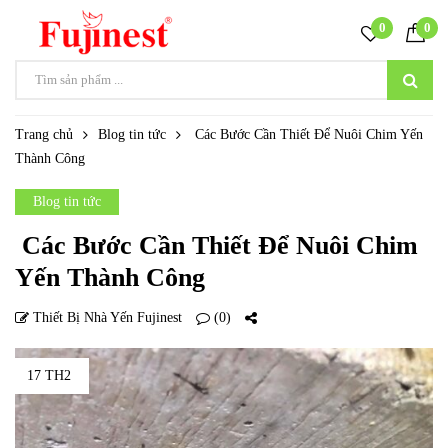
0
0
Trang chủ
Blog tin tức
Các Bước Cần Thiết Để Nuôi Chim Yến
Thành Công
Blog tin tức
Các Bước Cần Thiết Để Nuôi Chim
Yến Thành Công
Thiết Bị Nhà Yến Fujinest
(0)
17 TH2