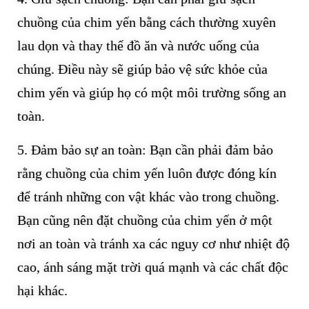
chuồng của chim yến bằng cách thường xuyên
lau dọn và thay thế đồ ăn và nước uống của
chúng. Điều này sẽ giúp bảo vệ sức khỏe của
chim yến và giúp họ có một môi trường sống an
toàn.
5. Đảm bảo sự an toàn: Bạn cần phải đảm bảo
rằng chuồng của chim yến luôn được đóng kín
để tránh những con vật khác vào trong chuồng.
Bạn cũng nên đặt chuồng của chim yến ở một
nơi an toàn và tránh xa các nguy cơ như nhiệt độ
cao, ánh sáng mặt trời quá mạnh và các chất độc
hại khác.