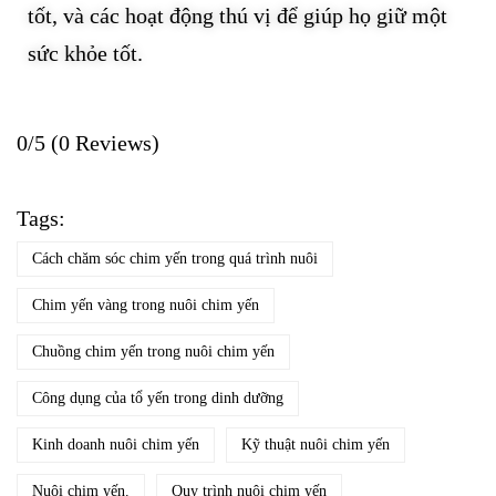
tốt, và các hoạt động thú vị để giúp họ giữ một
sức khỏe tốt.
0/5
(0 Reviews)
Tags:
Cách chăm sóc chim yến trong quá trình nuôi
Chim yến vàng trong nuôi chim yến
Chuồng chim yến trong nuôi chim yến
Công dụng của tổ yến trong dinh dưỡng
Kinh doanh nuôi chim yến
Kỹ thuật nuôi chim yến
Nuôi chim yến.
Quy trình nuôi chim yến