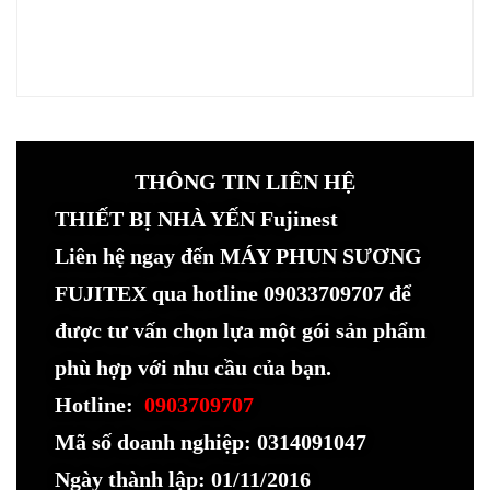
THÔNG TIN LIÊN HỆ
THIẾT BỊ NHÀ YẾN Fujinest
Liên hệ ngay đến MÁY PHUN SƯƠNG
FUJITEX qua hotline 09033709707 để
được tư vấn chọn lựa một gói sản phẩm
phù hợp với nhu cầu của bạn.
Hotline:
0903709707
Mã số doanh nghiệp: 0314091047
Ngày thành lập: 01/11/2016