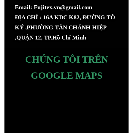
Email: Fujitex.vn@gmail.com
ĐỊA CHỈ : 16A KDC K82, ĐƯỜNG TÔ
KÝ ,PHƯỜNG TÂN CHÁNH HIỆP
,QUẬN 12, TP.Hồ Chí Minh
CHÚNG TÔI TRÊN
GOOGLE MAPS