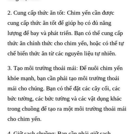
2. Cung cấp thức ăn tốt: Chim yến cần được
cung cấp thức ăn tốt để giúp họ có đủ năng
lượng để bay và phát triển. Bạn có thể cung cấp
thức ăn chính thức cho chim yến, hoặc có thể tự
chế biến thức ăn từ các nguyên liệu tự nhiên.
3. Tạo môi trường thoải mái: Để nuôi chim yến
khỏe mạnh, bạn cần phải tạo môi trường thoải
mái cho chúng. Bạn có thể đặt các cây cối, các
bức tường, các bức tường và các vật dụng khác
trong chuồng để tạo ra một môi trường thoải mái
cho chim yến.
4. Giữ sạch chuồng: Bạn cần phải giữ sạch